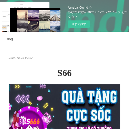
Ameba Owndで
あなただけのホームページやブログをつ
くろう
今すぐ試す
Blog
2024.12.23 02:07